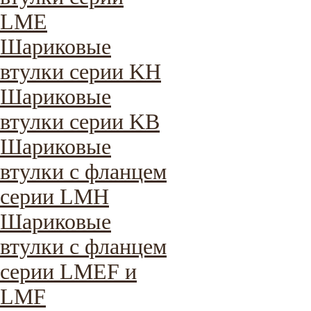
LME
Шариковые
втулки серии KH
Шариковые
втулки серии KB
Шариковые
втулки с фланцем
серии LMH
Шариковые
втулки с фланцем
серии LMEF и
LMF