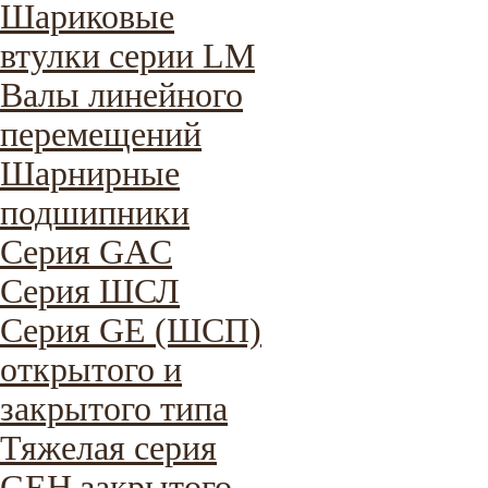
Шариковые
втулки серии LM
Валы линейного
перемещений
Шарнирные
подшипники
Серия GAC
Cерия ШСЛ
Серия GE (ШСП)
открытого и
закрытого типа
Тяжелая серия
GEH закрытого