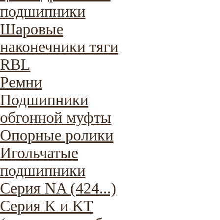
подшипники
Шаровые
наконечники тяги
RBL
Ремни
Подшипники
обгонной муфты
Опорные ролики
Игольчатые
подшипники
Серия NA (424...)
Серия K и KT