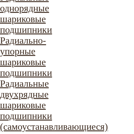
однорядные
шариковые
подшипники
Радиально-
упорные
шариковые
подшипники
Радиальные
двухрядные
шариковые
подшипники
(самоустанавливающиеся)