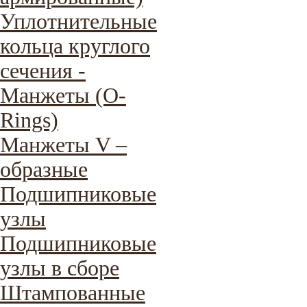
Уплотнительные
кольца круглого
сечения -
Манжеты (O-
Rings)
Манжеты V –
образные
Подшипниковые
узлы
Подшипниковые
узлы в сборе
Штампованные