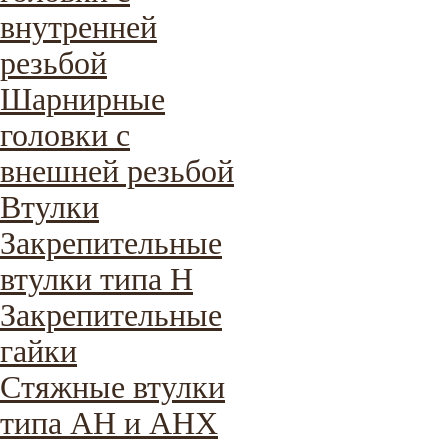
внутренней
резьбой
Шарнирные
головки с
внешней резьбой
Втулки
Закрепительные
втулки типа H
Закрепительные
гайки
Стяжные втулки
типа AH и AHX