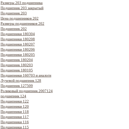
Размеры 203 подшипника
Подшипник 203 закрытый
Подшипник 203
Цена подшипников 202
Размеры подшипников 202
Подшипник 202
Подшипники 180304
Подшипники 180208
Подшипники 180207
Подшипники 180206
Подшипники 180205
Подшипник 180204
Подшипник 180203
Подшипник 180105
Подшипники 160703 и аналоги
Лучевой подшипник 128
Подшипник 127509
Роликовый подшипник 2007124
подшипник 124
Подшипники 122
Подшипники 120
Подшипники 118
Подшипники 117
Подшипники 116
Подшипники 115