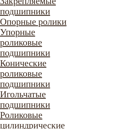
Закрепляемые
подшипники
Опорные ролики
Упорные
роликовые
подшипники
Конические
роликовые
подшипники
Игольчатые
подшипники
Роликовые
цилиндрические