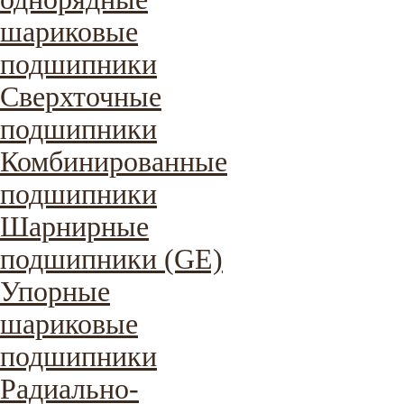
шариковые
подшипники
Сверхточные
подшипники
Комбинированные
подшипники
Шарнирные
подшипники (GE)
Упорные
шариковые
подшипники
Радиально-