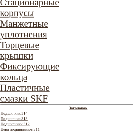
Стационарные
корпусы
Манжетные
уплотнения
Торцевые
крышки
Фиксирующие
кольца
Пластичные
смазки SKF
Заголовок
Подшипник 314
Подшипник 313
Подшипники 312
Цена подшипников 311