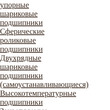
упорные
шариковые
подшипники
Сферические
роликовые
подшипники
Двухрядные
шариковые
подшипники
(самоустанавливающиеся)
Высокотемпературные
подшипники