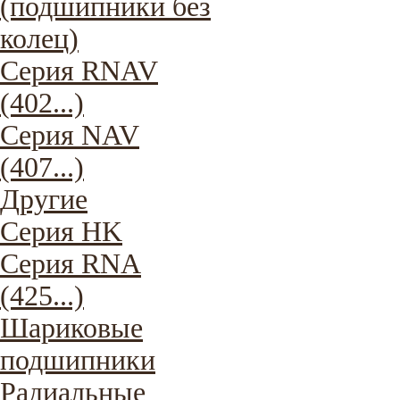
(подшипники без
колец)
Серия RNAV
(402...)
Серия NAV
(407...)
Другие
Серия HK
Серия RNA
(425...)
Шариковые
подшипники
Радиальные