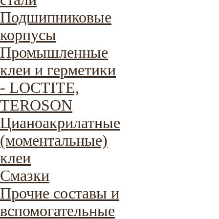
Подшипниковые
корпусы
Промышленные
клеи и герметики
- LOCTITE,
TEROSON
Цианоакрилатные
(моментальные)
клеи
Смазки
Прочие составы и
вспомогательные