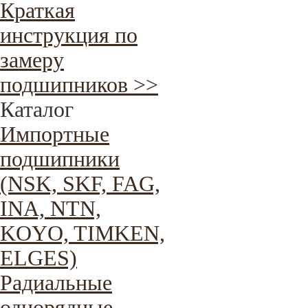
Краткая
инструкция по
замеру
подшипников >>
Каталог
Импортные
подшипники
(NSK, SKF, FAG,
INA, NTN,
KOYO, TIMKEN,
ELGES)
Радиальные
однорядные