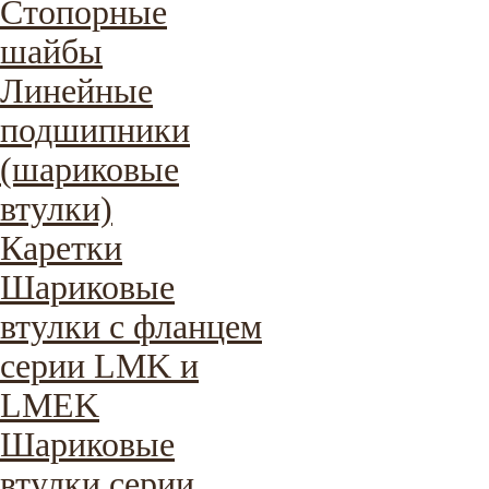
Стопорные
шайбы
Линейные
подшипники
(шариковые
втулки)
Каретки
Шариковые
втулки с фланцем
серии LMK и
LMEK
Шариковые
втулки серии