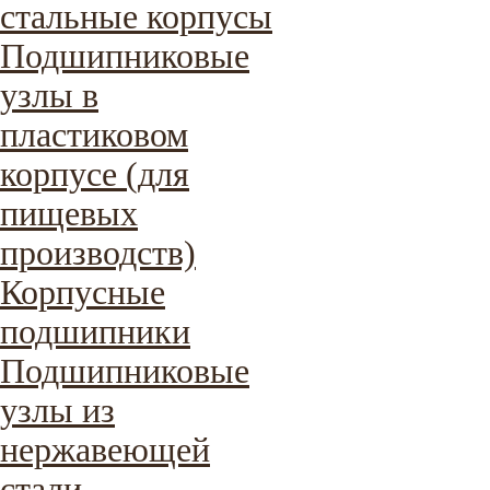
стальные корпусы
Подшипниковые
узлы в
пластиковом
корпусе (для
пищевых
производств)
Корпусные
подшипники
Подшипниковые
узлы из
нержавеющей
стали