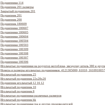
Подшипники 114
Подшипник 201 размеры
Закрытый подшипник 201
Подшипник 201
Подшипник 200
Подшипник 180609
Подшипники 180607
Подшипники 180605
Подшипники 180604
Подшипники 180504
Подшипники 180503
Подшипники 180309
Подшипники 180308
Подшипники 180307
Подшипники 180306
Игольчатые подшипники на редуктор мотоблока, звездочку штиль 380 и друг
Номера и размеры игольчатых подшипников: 4121305000, 61010, 1610910057
Игольчатый подшипник 25
Игольчатый подшипник 22х28х20
Подшипник игольчатый 12 16 12
Игольчатый подшипник 10
Игольчатый подшипник 8
Игольчатые подшипники различных размеров
Игольчатый подшипник hk
Игольчатые подшипники ina и других производителей