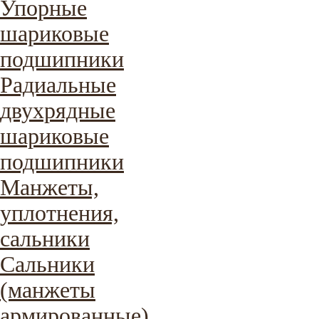
Упорные
шариковые
подшипники
Радиальные
двухрядные
шариковые
подшипники
Манжеты,
уплотнения,
сальники
Сальники
(манжеты
армированные)