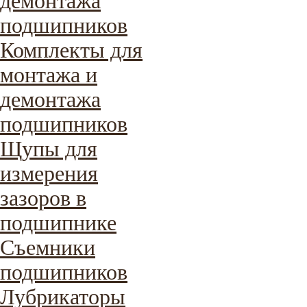
демонтажа
подшипников
Комплекты для
монтажа и
демонтажа
подшипников
Щупы для
измерения
зазоров в
подшипнике
Съемники
подшипников
Лубрикаторы