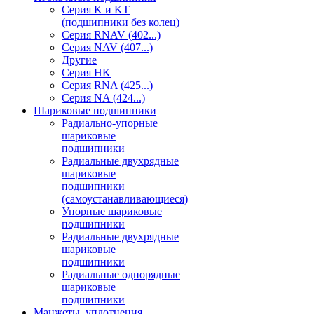
Серия K и KT
(подшипники без колец)
Серия RNAV (402...)
Серия NAV (407...)
Другие
Серия HK
Серия RNA (425...)
Серия NA (424...)
Шариковые подшипники
Радиально-упорные
шариковые
подшипники
Радиальные двухрядные
шариковые
подшипники
(самоустанавливающиеся)
Упорные шариковые
подшипники
Радиальные двухрядные
шариковые
подшипники
Радиальные однорядные
шариковые
подшипники
Манжеты, уплотнения,