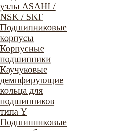
узлы ASAHI /
NSK / SKF
Подшипниковые
корпусы
Корпусные
подшипники
Каучуковые
демпфирующие
кольца для
подшипников
типа Y
Подшипниковые