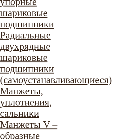
упорные
шариковые
подшипники
Радиальные
двухрядные
шариковые
подшипники
(самоустанавливающиеся)
Манжеты,
уплотнения,
сальники
Манжеты V –
образные