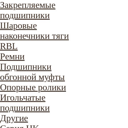
Закрепляемые
подшипники
Шаровые
наконечники тяги
RBL
Ремни
Подшипники
обгонной муфты
Опорные ролики
Игольчатые
подшипники
Другие