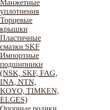
Манжетные
уплотнения
Торцевые
крышки
Пластичные
смазки SKF
Импортные
подшипники
(NSK, SKF, FAG,
INA, NTN,
KOYO, TIMKEN,
ELGES)
Опорные ролики