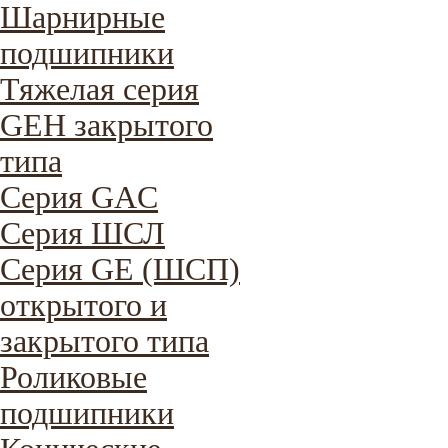
Шарнирные
подшипники
Тяжелая серия
GEH закрытого
типа
Серия GAC
Cерия ШСЛ
Серия GE (ШСП)
открытого и
закрытого типа
Роликовые
подшипники