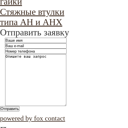
гайки
Стяжные втулки
типа AH и AHX
Отправить заявку
Отправить
powered by fox contact