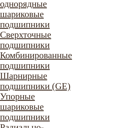
однорядные
шариковые
подшипники
Сверхточные
подшипники
Комбинированные
подшипники
Шарнирные
подшипники (GE)
Упорные
шариковые
подшипники
Радиально-