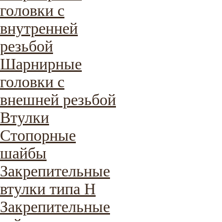
головки с
внутренней
резьбой
Шарнирные
головки с
внешней резьбой
Втулки
Стопорные
шайбы
Закрепительные
втулки типа H
Закрепительные