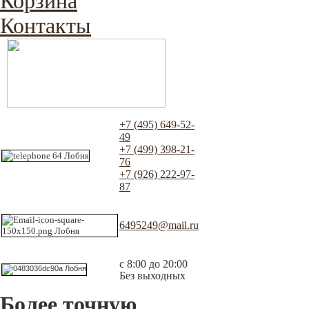
Корзина
Контакты
+7 (495) 649-52-
49
+7 (499) 398-21-
76
+7 (926) 222-97-
87
6495249@mail.ru
с 8:00 до 20:00
Без выходных
Более точную