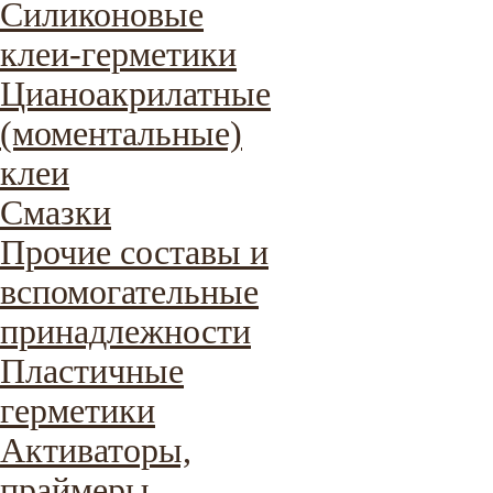
Силиконовые
клеи-герметики
Цианоакрилатные
(моментальные)
клеи
Смазки
Прочие составы и
вспомогательные
принадлежности
Пластичные
герметики
Активаторы,
праймеры,