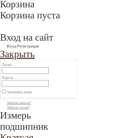
Корзина
Корзина пуста
Вход на сайт
Вход/Регистрация
Закрыть
Логин
Пароль
Запомнить меня
Забыли пароль?
Забыли логин?
Измерь
подшипник
Краткая