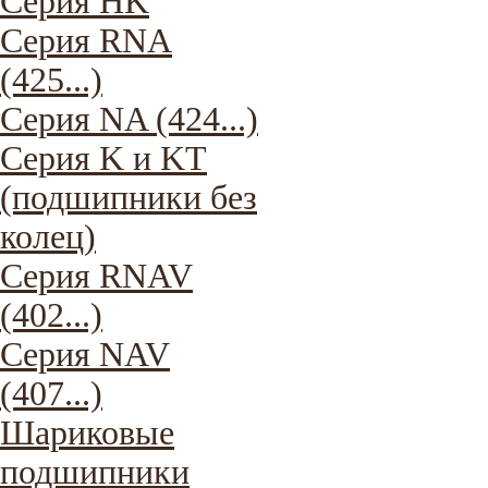
Серия HK
Серия RNA
(425...)
Серия NA (424...)
Серия K и KT
(подшипники без
колец)
Серия RNAV
(402...)
Серия NAV
(407...)
Шариковые
подшипники