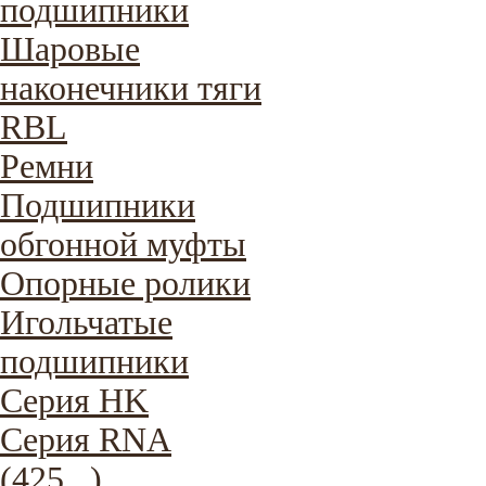
подшипники
Шаровые
наконечники тяги
RBL
Ремни
Подшипники
обгонной муфты
Опорные ролики
Игольчатые
подшипники
Серия HK
Серия RNA
(425...)