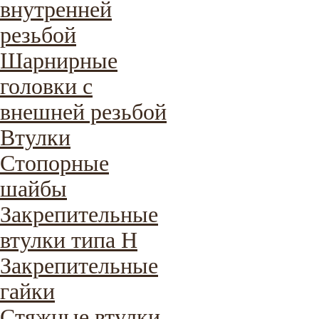
внутренней
резьбой
Шарнирные
головки с
внешней резьбой
Втулки
Стопорные
шайбы
Закрепительные
втулки типа H
Закрепительные
гайки
Стяжные втулки