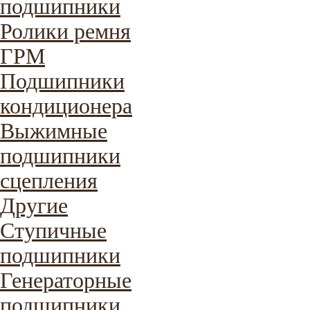
подшипники
Ролики ремня
ГРМ
Подшипники
кондиционера
Выжимные
подшипники
сцепления
Другие
Ступичные
подшипники
Генераторные
подшипники