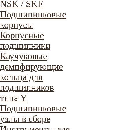
NSK / SKF
Подшипниковые
корпусы
Корпусные
подшипники
Каучуковые
демпфирующие
кольца для
подшипников
типа Y
Подшипниковые
узлы в сборе
Инструменты для