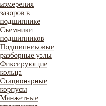
измерения
зазоров в
подшипнике
Съемники
подшипников
Подшипниковые
разборные узлы
Фиксирующие
кольца
Стационарные
корпусы
Манжетные