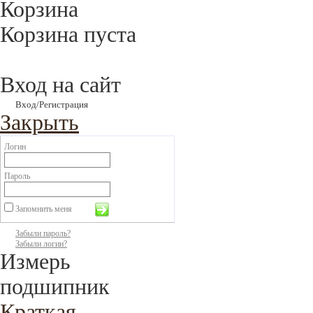
Корзина
Корзина пуста
Вход на сайт
Вход/Регистрация
Закрыть
Логин
Пароль
Запомнить меня
Забыли пароль?
Забыли логин?
Измерь
подшипник
Краткая