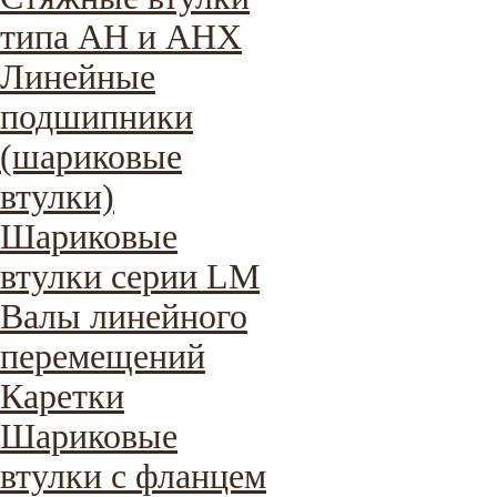
типа AH и AHX
Линейные
подшипники
(шариковые
втулки)
Шариковые
втулки серии LM
Валы линейного
перемещений
Каретки
Шариковые
втулки с фланцем