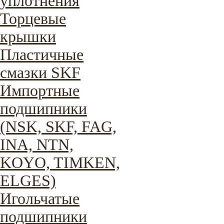
уплотнения
Торцевые
крышки
Пластичные
смазки SKF
Импортные
подшипники
(NSK, SKF, FAG,
INA, NTN,
KOYO, TIMKEN,
ELGES)
Игольчатые
подшипники