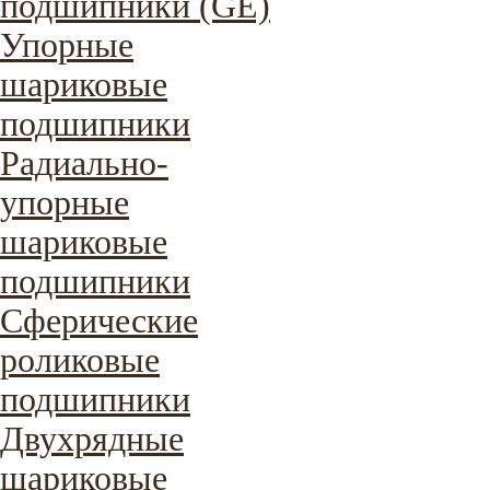
подшипники (GE)
Упорные
шариковые
подшипники
Радиально-
упорные
шариковые
подшипники
Сферические
роликовые
подшипники
Двухрядные
шариковые