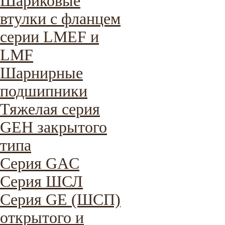
Шариковые
втулки с фланцем
серии LMEF и
LMF
Шарнирные
подшипники
Тяжелая серия
GEH закрытого
типа
Серия GAC
Cерия ШСЛ
Серия GE (ШСП)
открытого и