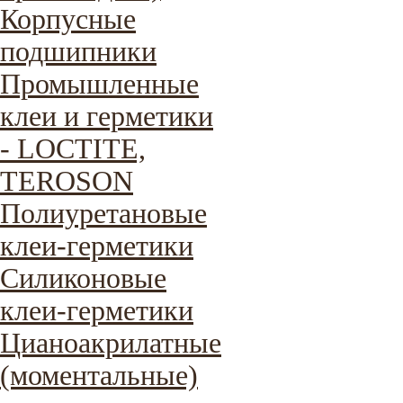
Корпусные
подшипники
Промышленные
клеи и герметики
- LOCTITE,
TEROSON
Полиуретановые
клеи-герметики
Силиконовые
клеи-герметики
Цианоакрилатные
(моментальные)