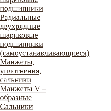
подшипники
Радиальные
двухрядные
шариковые
подшипники
(самоустанавливающиеся)
Манжеты,
уплотнения,
сальники
Манжеты V –
образные
Сальники