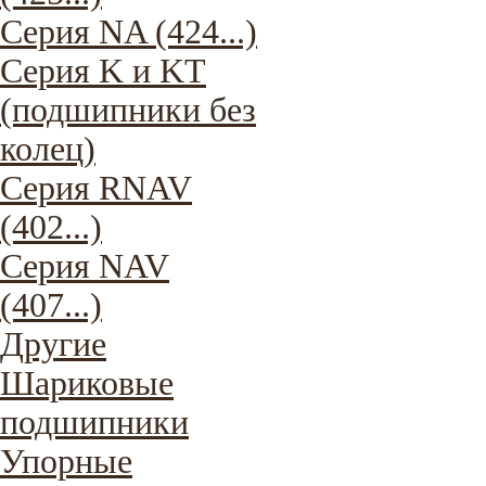
Серия NA (424...)
Серия K и KT
(подшипники без
колец)
Серия RNAV
(402...)
Серия NAV
(407...)
Другие
Шариковые
подшипники
Упорные