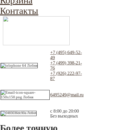
Корзина
Контакты
+7 (495) 649-52-
49
+7 (499) 398-21-
76
+7 (926) 222-97-
87
6495249@mail.ru
с 8:00 до 20:00
Без выходных
Более точную