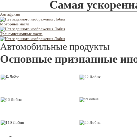
Самая ускоренна
Антифризы
Моторные масла
Трансмиссионные масла
Автомобильные продукты
Основные признанные ин