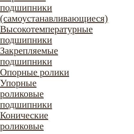
подшипники
(самоустанавливающиеся)
Высокотемпературные
подшипники
Закрепляемые
подшипники
Опорные ролики
Упорные
роликовые
подшипники
Конические
роликовые