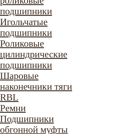
роликовые
подшипники
Игольчатые
подшипники
Роликовые
цилиндрические
подшипники
Шаровые
наконечники тяги
RBL
Ремни
Подшипники
обгонной муфты