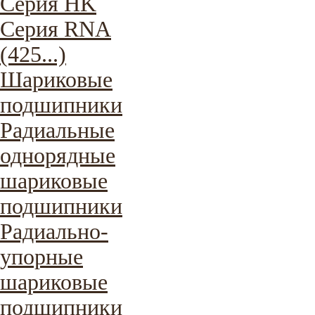
Серия HK
Серия RNA
(425...)
Шариковые
подшипники
Радиальные
однорядные
шариковые
подшипники
Радиально-
упорные
шариковые
подшипники