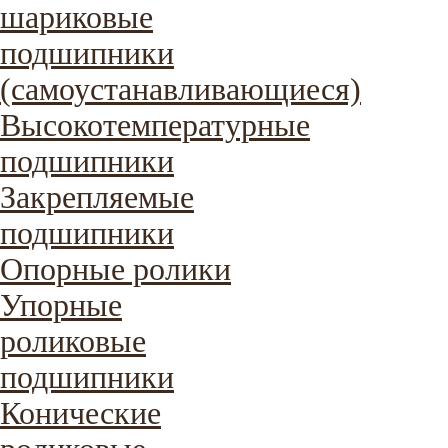
шариковые
подшипники
(самоустанавливающиеся)
Высокотемпературные
подшипники
Закрепляемые
подшипники
Опорные ролики
Упорные
роликовые
подшипники
Конические