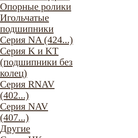
Опорные ролики
Игольчатые
подшипники
Серия NA (424...)
Серия K и KT
(подшипники без
колец)
Серия RNAV
(402...)
Серия NAV
(407...)
Другие