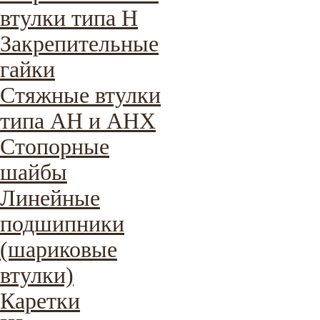
втулки типа H
Закрепительные
гайки
Стяжные втулки
типа AH и AHX
Стопорные
шайбы
Линейные
подшипники
(шариковые
втулки)
Каретки