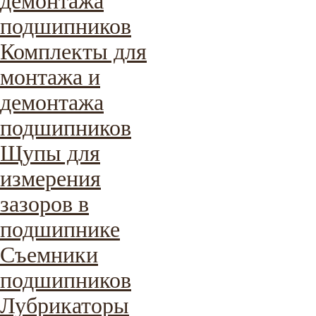
демонтажа
подшипников
Комплекты для
монтажа и
демонтажа
подшипников
Щупы для
измерения
зазоров в
подшипнике
Съемники
подшипников
Лубрикаторы