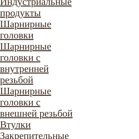
Индустриальные
продукты
Шарнирные
головки
Шарнирные
головки с
внутренней
резьбой
Шарнирные
головки с
внешней резьбой
Втулки
Закрепительные