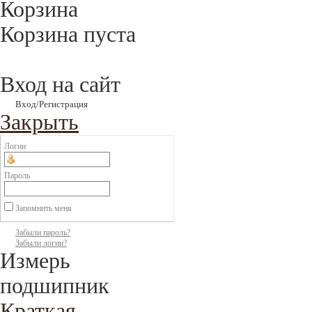
Корзина
Корзина пуста
Вход на сайт
Вход/Регистрация
Закрыть
Логин
Пароль
Запомнить меня
Забыли пароль?
Забыли логин?
Измерь
подшипник
Краткая