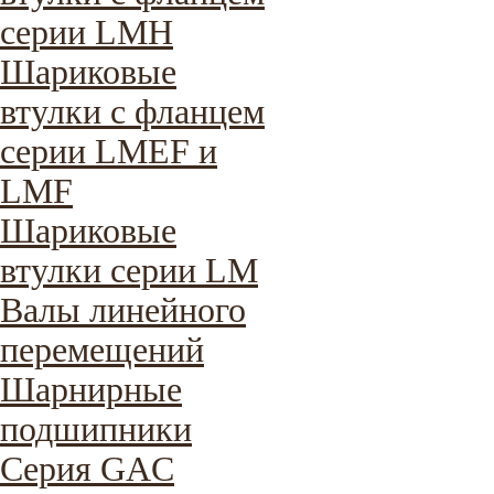
серии LMH
Шариковые
втулки с фланцем
серии LMEF и
LMF
Шариковые
втулки серии LM
Валы линейного
перемещений
Шарнирные
подшипники
Серия GAC