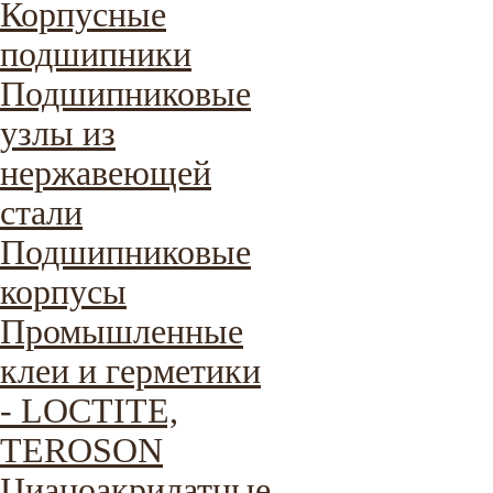
Корпусные
подшипники
Подшипниковые
узлы из
нержавеющей
стали
Подшипниковые
корпусы
Промышленные
клеи и герметики
- LOCTITE,
TEROSON
Цианоакрилатные