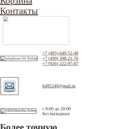
Корзина
Контакты
+7 (495) 649-52-49
+7 (499) 398-21-76
+7 (926) 222-97-87
6495249@mail.ru
с 8:00 до 20:00
Без выходных
Более точную