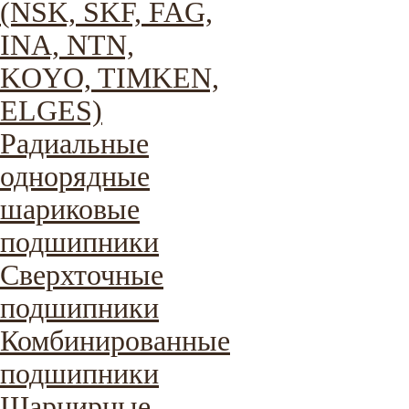
(NSK, SKF, FAG,
INA, NTN,
KOYO, TIMKEN,
ELGES)
Радиальные
однорядные
шариковые
подшипники
Сверхточные
подшипники
Комбинированные
подшипники
Шарнирные