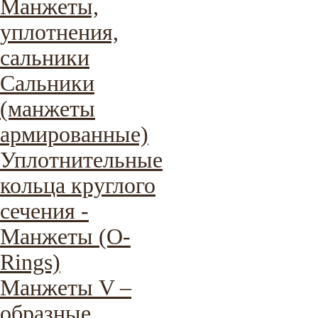
Манжеты,
уплотнения,
сальники
Сальники
(манжеты
армированные)
Уплотнительные
кольца круглого
сечения -
Манжеты (O-
Rings)
Манжеты V –
образные