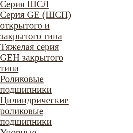
Cерия ШСЛ
Серия GE (ШСП)
открытого и
закрытого типа
Тяжелая серия
GEH закрытого
типа
Роликовые
подшипники
Цилиндрические
роликовые
подшипники
Упорные