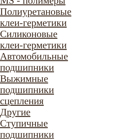
MS - полимеры
Полиуретановые
клеи-герметики
Силиконовые
клеи-герметики
Автомобильные
подшипники
Выжимные
подшипники
сцепления
Другие
Ступичные
подшипники