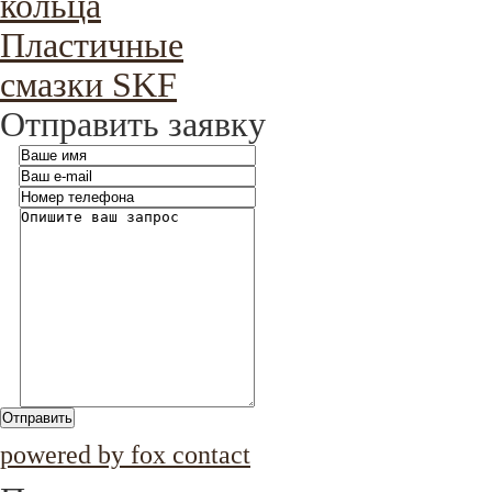
кольца
Пластичные
смазки SKF
Отправить заявку
Отправить
powered by fox contact