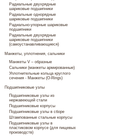
Радиальные двухрядные
шариковые подшипники
Радиальные однорядные
шариковые подшипники
Радиально-упорные шариковые
подшипники
Радиальные двухрядные
шариковые подшипники
(самоустанавливающиеся)
Манжеты, уплотнения, сальники
Манжеты V – образные
Сальники (манжеты армированные)
Уплотнительные кольца круглого
сечения - Манжеты (O-Rings)
Подшипниковые узлы
Подшипниковые узлы из
нержавеющей стали
Подшипниковые корпусы
Подшипниковые узлы в сборе
Штампованные стальные корпусы
Подшипниковые узлы в
пластиковом корпусе (для пищевых
производств)