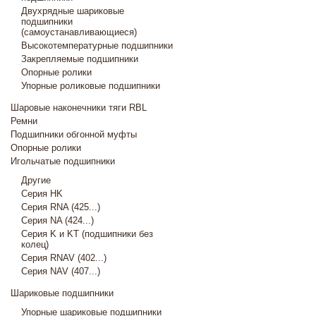
Двухрядные шариковые
подшипники
(самоустанавливающиеся)
Высокотемпературные подшипники
Закрепляемые подшипники
Опорные ролики
Упорные роликовые подшипники
Шаровые наконечники тяги RBL
Ремни
Подшипники обгонной муфты
Опорные ролики
Игольчатые подшипники
Другие
Серия HK
Серия RNA (425...)
Серия NA (424...)
Серия K и KT (подшипники без
колец)
Серия RNAV (402...)
Серия NAV (407...)
Шариковые подшипники
Упорные шариковые подшипники