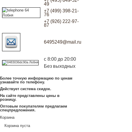
+7 (495) 649-52-
49
+7 (499) 398-21-
76
+7 (926) 222-97-
87
6495249@mail.ru
с 8:00 до 20:00
Без выходных
Более точную информацию по ценам
узнавайте по телефону.
Действует система скидок.
На сайте представлены цены в
розницу.
Оптовым покупателям предлагаем
спецпредложения.
Корзина
Корзина пуста