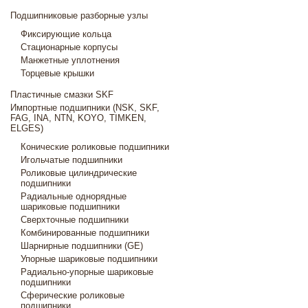
Подшипниковые разборные узлы
Фиксирующие кольца
Стационарные корпусы
Манжетные уплотнения
Торцевые крышки
Пластичные смазки SKF
Импортные подшипники (NSK, SKF,
FAG, INA, NTN, KOYO, TIMKEN,
ELGES)
Конические роликовые подшипники
Игольчатые подшипники
Роликовые цилиндрические
подшипники
Радиальные однорядные
шариковые подшипники
Сверхточные подшипники
Комбинированные подшипники
Шарнирные подшипники (GE)
Упорные шариковые подшипники
Радиально-упорные шариковые
подшипники
Сферические роликовые
подшипники