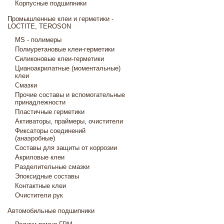
Корпусные подшипники
Промышленные клеи и герметики -
LOCTITE, TEROSON
MS - полимеры
Полиуретановые клеи-герметики
Силиконовые клеи-герметики
Цианоакрилатные (моментальные)
клеи
Смазки
Прочие составы и вспомогательные
принадлежности
Пластичные герметики
Активаторы, праймеры, очистители
Фиксаторы соединений
(анаэробные)
Составы для защиты от коррозии
Акриловые клеи
Разделительные смазки
Эпоксидные составы
Контактные клеи
Очистители рук
Автомобильные подшипники