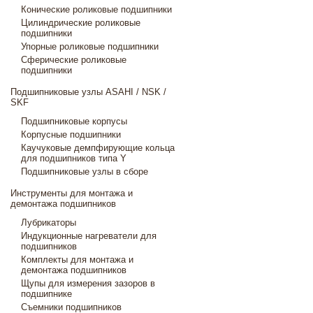
Конические роликовые подшипники
Цилиндрические роликовые
подшипники
Упорные роликовые подшипники
Сферические роликовые
подшипники
Подшипниковые узлы ASAHI / NSK /
SKF
Подшипниковые корпусы
Корпусные подшипники
Каучуковые демпфирующие кольца
для подшипников типа Y
Подшипниковые узлы в сборе
Инструменты для монтажа и
демонтажа подшипников
Лубрикаторы
Индукционные нагреватели для
подшипников
Комплекты для монтажа и
демонтажа подшипников
Щупы для измерения зазоров в
подшипнике
Съемники подшипников