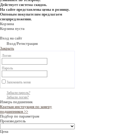
Действует система скидок.
На сайте представлены цены в розницу.
Оптовым покупателям предлагаем
спецпредложения.
Корзина
Корзина пуста
Вход на сайт
Вход/Регистрация
Закрыть
Логин
Пароль
Запомнить меня
Забыли пароль?
Забыли логин?
Измерь подшипник
Краткая инструкция по замеру
подшипников >>
Подбор по параметрам
Производитель
Цена