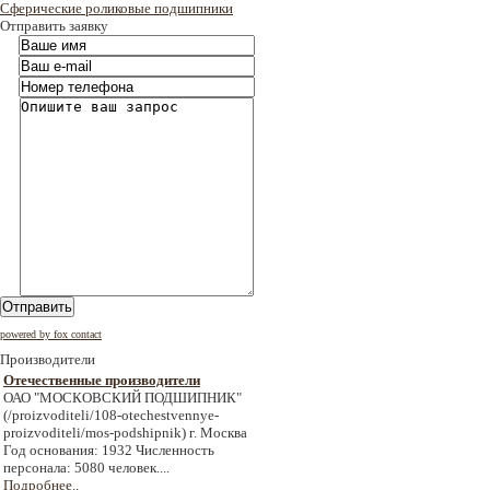
Сферические роликовые подшипники
Отправить заявку
Отправить
powered by fox contact
Производители
Отечественные производители
ОАО "МОСКОВСКИЙ ПОДШИПНИК"
(/proizvoditeli/108-otechestvennye-
proizvoditeli/mos-podshipnik) г. Москва
Год основания: 1932 Численность
персонала: 5080 человек....
Подробнее..