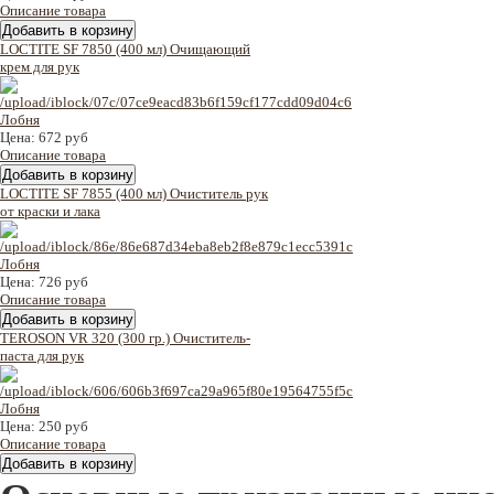
Описание товара
LOCTITE SF 7850 (400 мл) Очищающий
крем для рук
Цена:
672 руб
Описание товара
LOCTITE SF 7855 (400 мл) Очиститель рук
от краски и лака
Цена:
726 руб
Описание товара
TEROSON VR 320 (300 гр.) Очиститель-
паста для рук
Цена:
250 руб
Описание товара