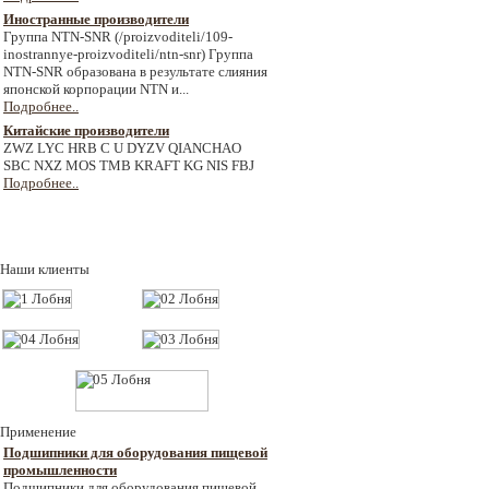
Иностранные производители
Группа NTN-SNR (/proizvoditeli/109-
inostrannye-proizvoditeli/ntn-snr) Группа
NTN-SNR образована в результате слияния
японской корпорации NTN и...
Подробнее..
Китайские производители
ZWZ LYC HRB C U DYZV QIANCHAO
SBC NXZ MOS TMB KRAFT KG NIS FBJ
Подробнее..
Наши клиенты
Применение
Подшипники для оборудования пищевой
промышленности
Подшипники для оборудования пищевой