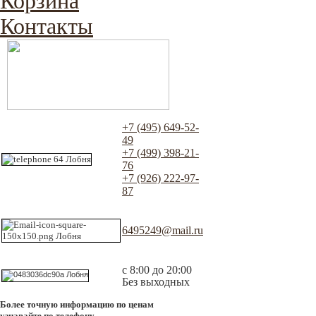
Корзина
Контакты
+7 (495) 649-52-
49
+7 (499) 398-21-
76
+7 (926) 222-97-
87
6495249@mail.ru
с 8:00 до 20:00
Без выходных
Более точную информацию по ценам
узнавайте по телефону.