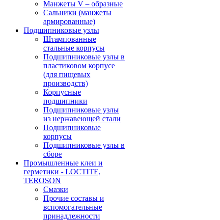
Манжеты V – образные
Сальники (манжеты
армированные)
Подшипниковые узлы
Штампованные
стальные корпусы
Подшипниковые узлы в
пластиковом корпусе
(для пищевых
производств)
Корпусные
подшипники
Подшипниковые узлы
из нержавеющей стали
Подшипниковые
корпусы
Подшипниковые узлы в
сборе
Промышленные клеи и
герметики - LOCTITE,
TEROSON
Смазки
Прочие составы и
вспомогательные
принадлежности