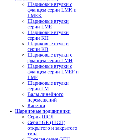
Шариковые втулки с
фланцем серии LMK и
LMEK
Шариковые втулки
серии LME
Шариковые втулки
серии KH
Шариковые втулки
серии KB
Шариковые втулки с
фланцем серии LMH
Шариковые втулки с
фланцем серии LMEF и
LMF
Шариковые втулки
серии LM
Валы линейного
перемещений
Каретки
Шарнирные подшипники
Cерия ШСЛ
Серия GE (ШСП)
открытого и закрытого
типа
Тяжелая серия GEH