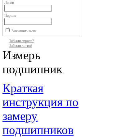
Логин
Пароль
Запомнить меня
Забыли пароль?
Забыли логин?
Измерь
подшипник
Краткая
инструкция по
замеру
подшипников