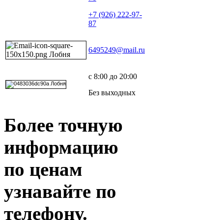
+7 (926) 222-97-
87
6495249@mail.ru
с 8:00 до 20:00
Без выходных
Более точную
информацию
по ценам
узнавайте по
телефону.