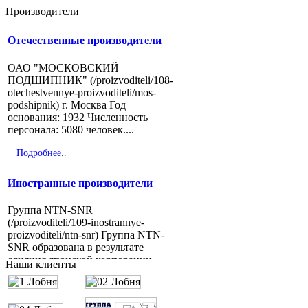
Производители
Отечественные производители
ОАО "МОСКОВСКИЙ
ПОДШИПНИК" (/proizvoditeli/108-
otechestvennye-proizvoditeli/mos-
podshipnik) г. Москва Год
основания: 1932 Численность
персонала: 5080 человек....
Подробнее..
Иностранные производители
Группа NTN-SNR
(/proizvoditeli/109-inostrannye-
proizvoditeli/ntn-snr) Группа NTN-
SNR образована в результате
слияния японской корпорации
Наши клиенты
NTN и...
Подробнее..