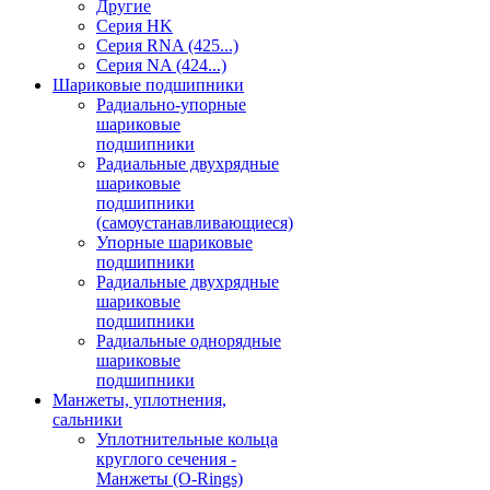
Другие
Серия HK
Серия RNA (425...)
Серия NA (424...)
Шариковые подшипники
Радиально-упорные
шариковые
подшипники
Радиальные двухрядные
шариковые
подшипники
(самоустанавливающиеся)
Упорные шариковые
подшипники
Радиальные двухрядные
шариковые
подшипники
Радиальные однорядные
шариковые
подшипники
Манжеты, уплотнения,
сальники
Уплотнительные кольца
круглого сечения -
Манжеты (O-Rings)