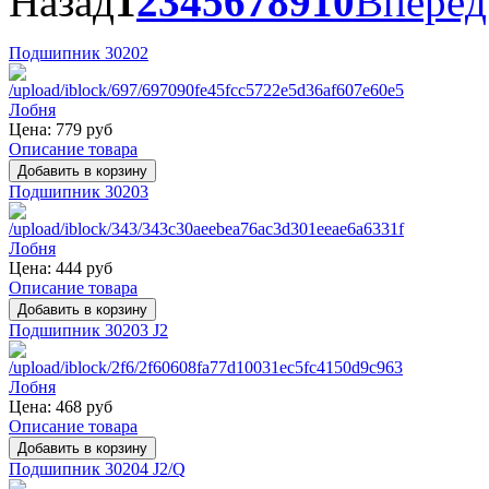
Назад
1
2
3
4
5
6
7
8
9
10
Вперёд
Подшипник 30202
Цена:
779 руб
Описание товара
Подшипник 30203
Цена:
444 руб
Описание товара
Подшипник 30203 J2
Цена:
468 руб
Описание товара
Подшипник 30204 J2/Q