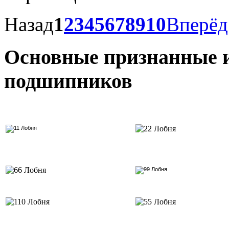
Назад
1
2
3
4
5
6
7
8
9
10
Вперёд
Основные признанные 
подшипников