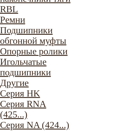
RBL
Ремни
Подшипники
обгонной муфты
Опорные ролики
Игольчатые
подшипники
Другие
Серия HK
Серия RNA
(425...)
Серия NA (424...)