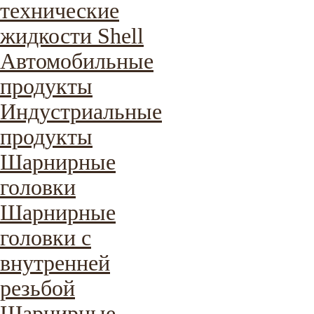
технические
жидкости Shell
Автомобильные
продукты
Индустриальные
продукты
Шарнирные
головки
Шарнирные
головки с
внутренней
резьбой
Шарнирные