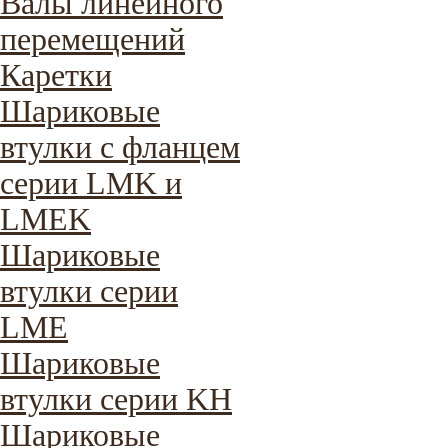
Валы линейного
перемещений
Каретки
Шариковые
втулки с фланцем
серии LMK и
LMEK
Шариковые
втулки серии
LME
Шариковые
втулки серии KH
Шариковые