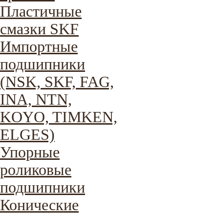
Пластичные
смазки SKF
Импортные
подшипники
(NSK, SKF, FAG,
INA, NTN,
KOYO, TIMKEN,
ELGES)
Упорные
роликовые
подшипники
Конические