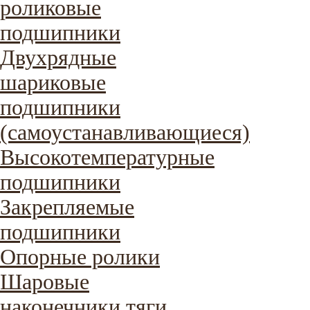
роликовые
подшипники
Двухрядные
шариковые
подшипники
(самоустанавливающиеся)
Высокотемпературные
подшипники
Закрепляемые
подшипники
Опорные ролики
Шаровые
наконечники тяги