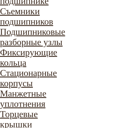
подшипнике
Съемники
подшипников
Подшипниковые
разборные узлы
Фиксирующие
кольца
Стационарные
корпусы
Манжетные
уплотнения
Торцевые
крышки