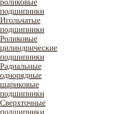
роликовые
подшипники
Игольчатые
подшипники
Роликовые
цилиндрические
подшипники
Радиальные
однорядные
шариковые
подшипники
Сверхточные
подшипники