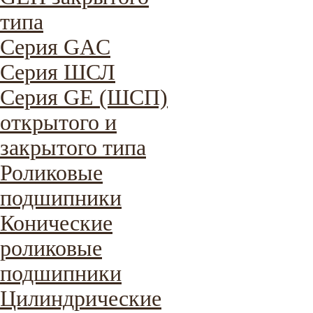
типа
Серия GAC
Cерия ШСЛ
Серия GE (ШСП)
открытого и
закрытого типа
Роликовые
подшипники
Конические
роликовые
подшипники
Цилиндрические