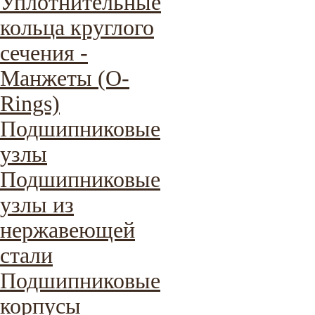
Уплотнительные
кольца круглого
сечения -
Манжеты (O-
Rings)
Подшипниковые
узлы
Подшипниковые
узлы из
нержавеющей
стали
Подшипниковые
корпусы