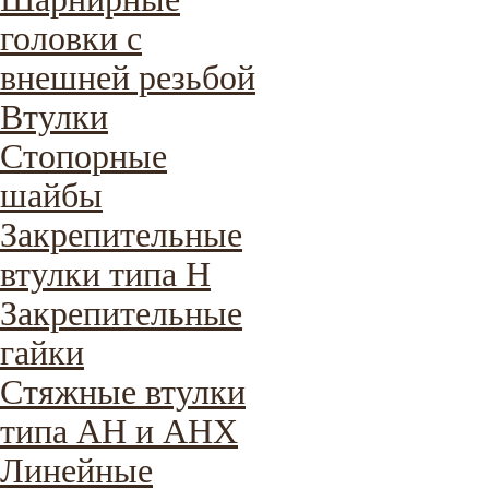
головки с
внешней резьбой
Втулки
Стопорные
шайбы
Закрепительные
втулки типа H
Закрепительные
гайки
Стяжные втулки
типа AH и AHX
Линейные