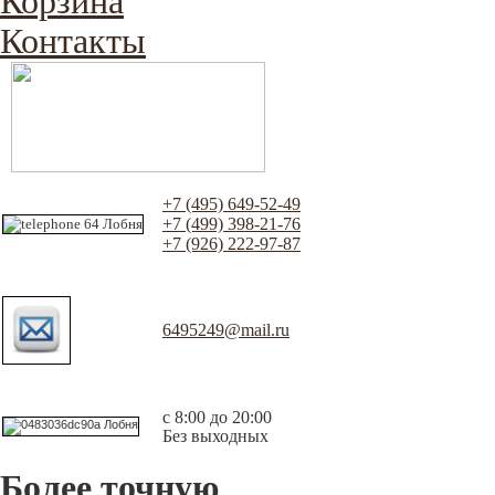
Корзина
Контакты
+7 (495) 649-52-49
+7 (499) 398-21-76
+7 (926) 222-97-87
6495249@mail.ru
с 8:00 до 20:00
Без выходных
Более точную