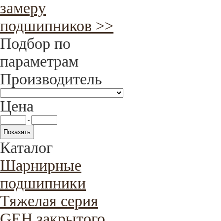
замеру
подшипников >>
Подбор по
параметрам
Производитель
Цена
-
Каталог
Шарнирные
подшипники
Тяжелая серия
GEH закрытого