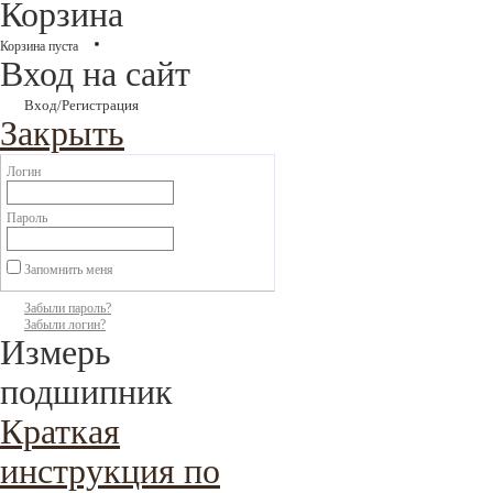
Корзина
Корзина пуста
Вход на сайт
Вход/Регистрация
Закрыть
Логин
Пароль
Запомнить меня
Забыли пароль?
Забыли логин?
Измерь
подшипник
Краткая
инструкция по