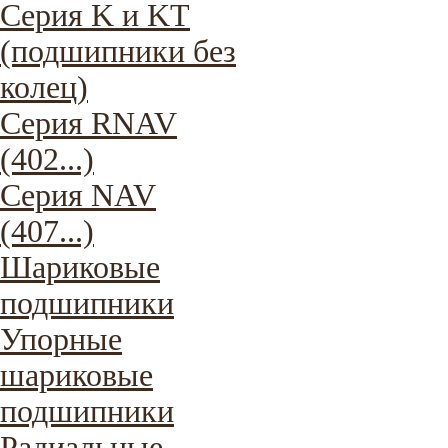
Серия K и KT
(подшипники без
колец)
Серия RNAV
(402...)
Серия NAV
(407...)
Шариковые
подшипники
Упорные
шариковые
подшипники
Радиальные