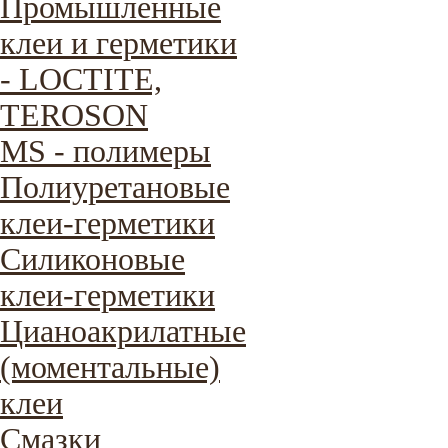
Промышленные
клеи и герметики
- LOCTITE,
TEROSON
MS - полимеры
Полиуретановые
клеи-герметики
Силиконовые
клеи-герметики
Цианоакрилатные
(моментальные)
клеи
Смазки