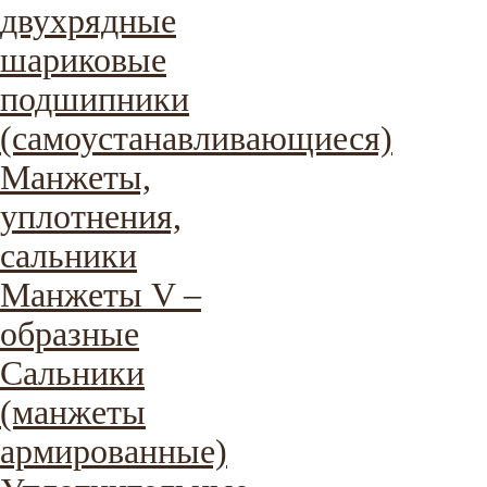
двухрядные
шариковые
подшипники
(самоустанавливающиеся)
Манжеты,
уплотнения,
сальники
Манжеты V –
образные
Сальники
(манжеты
армированные)