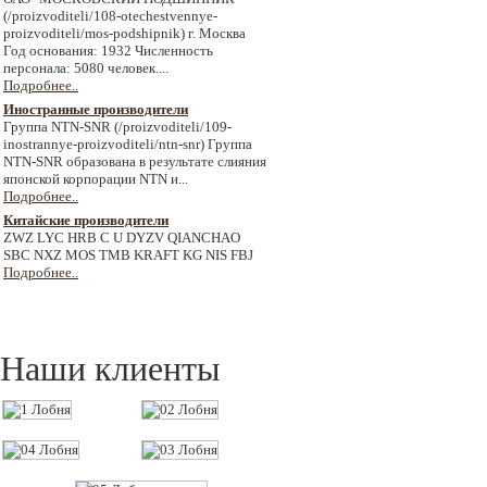
(/proizvoditeli/108-otechestvennye-
proizvoditeli/mos-podshipnik) г. Москва
Год основания: 1932 Численность
персонала: 5080 человек....
Подробнее..
Иностранные производители
Группа NTN-SNR (/proizvoditeli/109-
inostrannye-proizvoditeli/ntn-snr) Группа
NTN-SNR образована в результате слияния
японской корпорации NTN и...
Подробнее..
Китайские производители
ZWZ LYC HRB C U DYZV QIANCHAO
SBC NXZ MOS TMB KRAFT KG NIS FBJ
Подробнее..
Наши клиенты