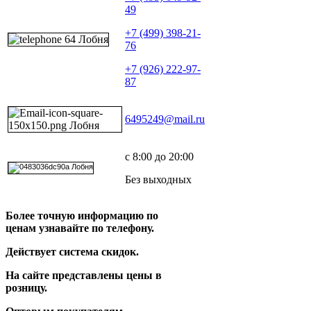
49
+7 (499) 398-21-
76
+7 (926) 222-97-
87
6495249@mail.ru
с 8:00 до 20:00
Без выходных
Более точную информацию по
ценам узнавайте по телефону.
Действует система скидок.
На сайте представлены цены в
розницу.