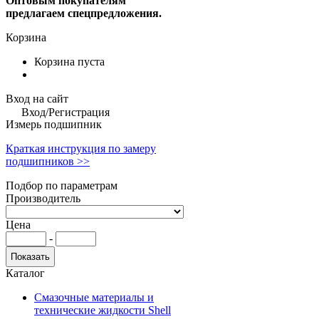
Оптовым покупателям
предлагаем спецпредложения.
Корзина
Корзина пуста
Вход на сайт
Вход/Регистрация
Измерь подшипник
Краткая инструкция по замеру
подшипников >>
Подбор по параметрам
Производитель
Цена
-
Каталог
Смазочные материалы и
технические жидкости Shell