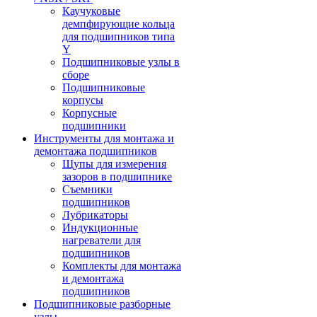
Каучуковые
демпфирующие кольца
для подшипников типа
Y
Подшипниковые узлы в
сборе
Подшипниковые
корпусы
Корпусные
подшипники
Инструменты для монтажа и
демонтажа подшипников
Щупы для измерения
зазоров в подшипнике
Съемники
подшипников
Лубрикаторы
Индукционные
нагреватели для
подшипников
Комплекты для монтажа
и демонтажа
подшипников
Подшипниковые разборные
узлы