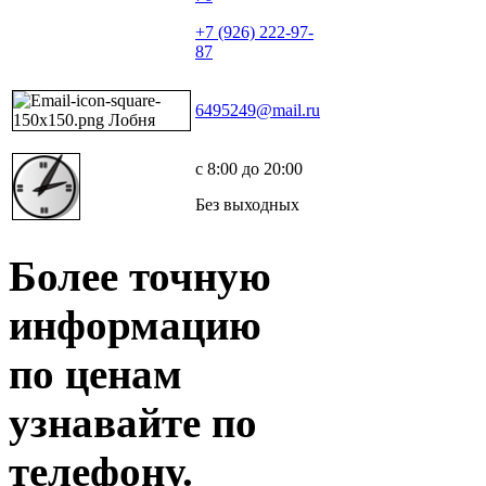
+7 (926) 222-97-
87
6495249@mail.ru
с 8:00 до 20:00
Без выходных
Более точную
информацию
по ценам
узнавайте по
телефону.