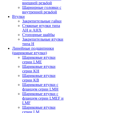
внешней резьбой
Шарнирные головки с
внутренней резьбой
Втулки
Закрепительные гайки
Стяжные втулки типа
AH и AHX
Стопорные шайбы
Закрепительные втулки
типа H
Линейные подшипники
(шариковые втулки)
Шариковые втулки
серии LME
Шариковые втулки
серии KH
Шариковые втулки
серии KB
Шариковые втулки с
фланцем серии LMH
Шариковые втулки с
фланцем серии LMEF и
LMF
Шариковые втулки
серии LM