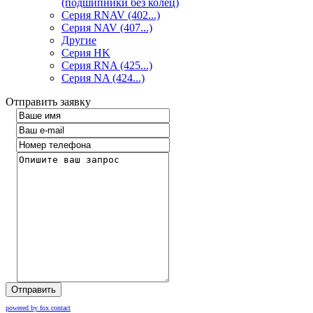
(подшипники без колец)
Серия RNAV (402...)
Серия NAV (407...)
Другие
Серия HK
Серия RNA (425...)
Серия NA (424...)
Отправить заявку
Отправить
powered by fox contact