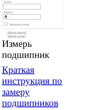
Логин
Пароль
Запомнить меня
Забыли пароль?
Забыли логин?
Измерь
подшипник
Краткая
инструкция по
замеру
подшипников