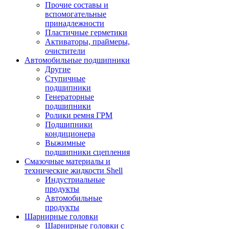
Прочие составы и
вспомогательные
принадлежности
Пластичные герметики
Активаторы, праймеры,
очистители
Автомобильные подшипники
Другие
Ступичные
подшипники
Генераторные
подшипники
Ролики ремня ГРМ
Подшипники
кондиционера
Выжимные
подшипники сцепления
Смазочные материалы и
технические жидкости Shell
Индустриальные
продукты
Автомобильные
продукты
Шарнирные головки
Шарнирные головки с