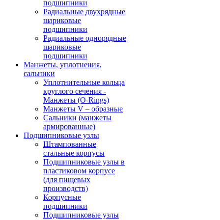
подшипники
Радиальные двухрядные
шариковые
подшипники
Радиальные однорядные
шариковые
подшипники
Манжеты, уплотнения,
сальники
Уплотнительные кольца
круглого сечения -
Манжеты (O-Rings)
Манжеты V – образные
Сальники (манжеты
армированные)
Подшипниковые узлы
Штампованные
стальные корпусы
Подшипниковые узлы в
пластиковом корпусе
(для пищевых
производств)
Корпусные
подшипники
Подшипниковые узлы