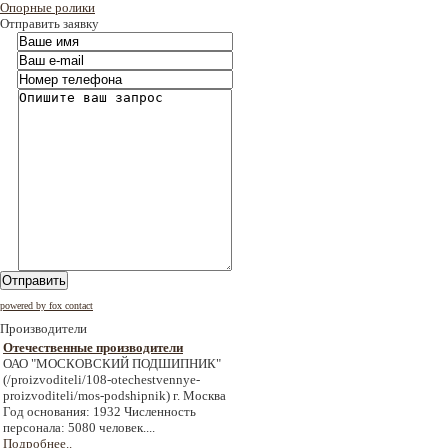
Опорные ролики
Отправить заявку
Отправить
powered by fox contact
Производители
Отечественные производители
ОАО "МОСКОВСКИЙ ПОДШИПНИК"
(/proizvoditeli/108-otechestvennye-
proizvoditeli/mos-podshipnik) г. Москва
Год основания: 1932 Численность
персонала: 5080 человек....
Подробнее..