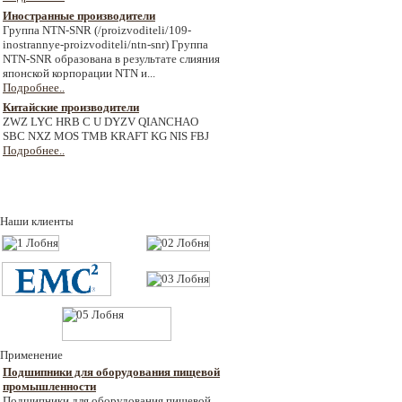
Иностранные производители
Группа NTN-SNR (/proizvoditeli/109-
inostrannye-proizvoditeli/ntn-snr) Группа
NTN-SNR образована в результате слияния
японской корпорации NTN и...
Подробнее..
Китайские производители
ZWZ LYC HRB C U DYZV QIANCHAO
SBC NXZ MOS TMB KRAFT KG NIS FBJ
Подробнее..
Наши клиенты
Применение
Подшипники для оборудования пищевой
промышленности
Подшипники для оборудования пищевой