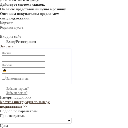
Действует система скидок.
На сайте представлены цены в розницу.
Оптовым покупателям предлагаем
спецпредложения.
Корзина
Корзина пуста
Вход на сайт
Вход/Регистрация
Закрыть
Логин
Пароль
Запомнить меня
Забыли пароль?
Забыли логин?
Измерь подшипник
Краткая инструкция по замеру
подшипников >>
Подбор по параметрам
Производитель
Цена