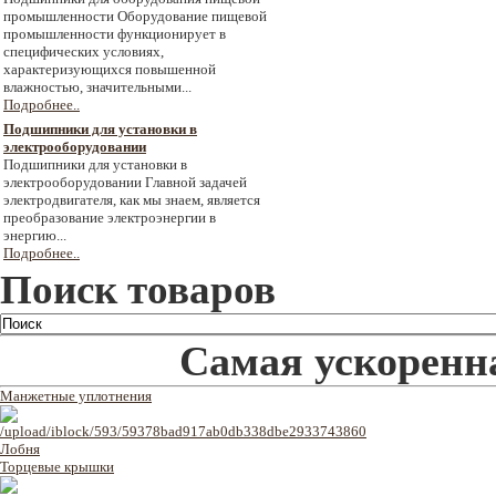
промышленности Оборудование пищевой
промышленности функционирует в
специфических условиях,
характеризующихся повышенной
влажностью, значительными...
Подробнее..
Подшипники для установки в
электрооборудовании
Подшипники для установки в
электрооборудовании Главной задачей
электродвигателя, как мы знаем, является
преобразование электроэнергии в
энергию...
Подробнее..
Поиск товаров
Самая ускоренна
Манжетные уплотнения
Торцевые крышки