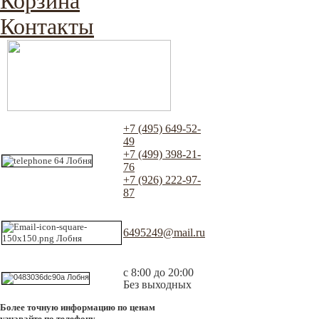
Корзина
Контакты
+7 (495) 649-52-
49
+7 (499) 398-21-
76
+7 (926) 222-97-
87
6495249@mail.ru
с 8:00 до 20:00
Без выходных
Более точную информацию по ценам
узнавайте по телефону.