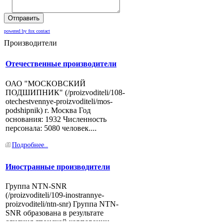
Отправить
powered by fox contact
Производители
Отечественные производители
ОАО "МОСКОВСКИЙ
ПОДШИПНИК" (/proizvoditeli/108-
otechestvennye-proizvoditeli/mos-
podshipnik) г. Москва Год
основания: 1932 Численность
персонала: 5080 человек....
Подробнее..
Иностранные производители
Группа NTN-SNR
(/proizvoditeli/109-inostrannye-
proizvoditeli/ntn-snr) Группа NTN-
SNR образована в результате
слияния японской корпорации