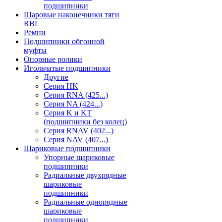
подшипники
Шаровые наконечники тяги
RBL
Ремни
Подшипники обгонной
муфты
Опорные ролики
Игольчатые подшипники
Другие
Серия HK
Серия RNA (425...)
Серия NA (424...)
Серия K и KT
(подшипники без колец)
Серия RNAV (402...)
Серия NAV (407...)
Шариковые подшипники
Упорные шариковые
подшипники
Радиальные двухрядные
шариковые
подшипники
Радиальные однорядные
шариковые
подшипники