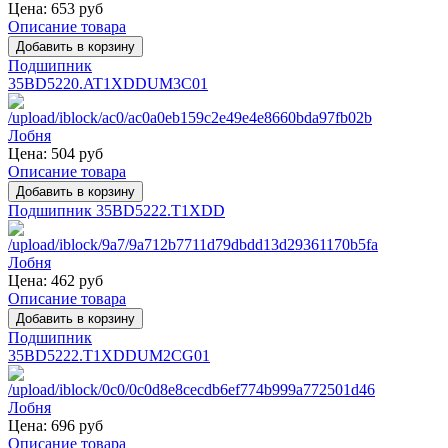
Цена:
653 руб
Описание товара
Подшипник
35BD5220.AT1XDDUM3C01
Цена:
504 руб
Описание товара
Подшипник 35BD5222.T1XDD
Цена:
462 руб
Описание товара
Подшипник
35BD5222.T1XDDUM2CG01
Цена:
696 руб
Описание товара