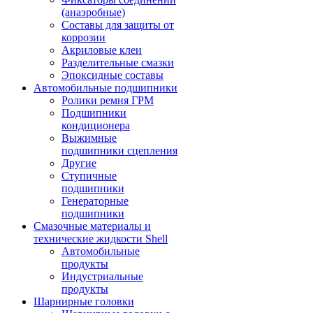
(анаэробные)
Составы для защиты от
коррозии
Акриловые клеи
Разделительные смазки
Эпоксидные составы
Автомобильные подшипники
Ролики ремня ГРМ
Подшипники
кондиционера
Выжимные
подшипники сцепления
Другие
Ступичные
подшипники
Генераторные
подшипники
Смазочные материалы и
технические жидкости Shell
Автомобильные
продукты
Индустриальные
продукты
Шарнирные головки