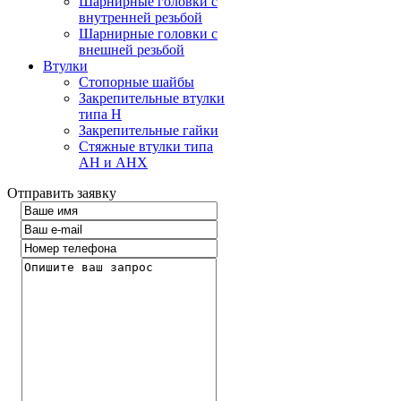
Шарнирные головки с
внутренней резьбой
Шарнирные головки с
внешней резьбой
Втулки
Стопорные шайбы
Закрепительные втулки
типа H
Закрепительные гайки
Стяжные втулки типа
AH и AHX
Отправить заявку