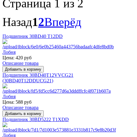
Страница 1 из 2
Назад
1
2
Вперёд
Подшипник 30BD40 T12DD
Цена:
420 руб
Описание товара
Подшипник 30BD40T12VVCG21
(30BD40T12DDUCG21)
Цена:
588 руб
Описание товара
Подшипник 30BD5222 T1XDD